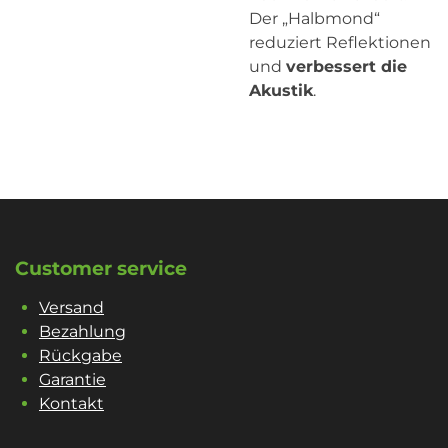
Der „Halbmond“
reduziert Reflektionen
und
verbessert die
Akustik
.
Customer service
Versand
Bezahlung
Rückgabe
Garantie
Kontakt