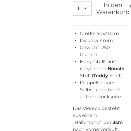
In den
Warenkorb
Größe: 40x40cm
Dicke: 3-4mm
Gewicht: 250
Gramm
Hergestellt aus
recyceltem
Bouclé
Stoff (
Teddy
Stoff)
Doppelseitiges
Selbstklebeband
auf der Rückseite
Das Viereck besteht
aus einem
„Halbmond“, der
3cm
nach vorne verläuft.