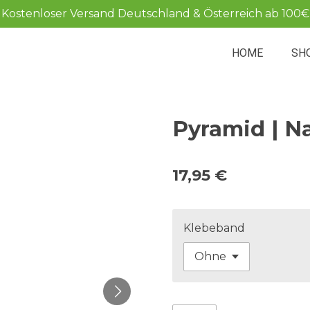
Kostenloser Versand Deutschland & Österreich ab 100€
HOME
SH
Pyramid | N
17,95 €
Klebeband