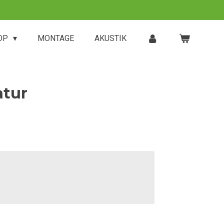
OP
MONTAGE
AKUSTIK
atur