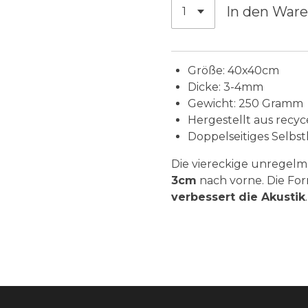
In den War
Größe: 40x40cm
Dicke: 3-4mm
Gewicht: 250 Gramm
Hergestellt aus recyc
Doppelseitiges Selbs
Die viereckige unregelmä
3cm
nach vorne. Die For
verbessert die Akustik
.