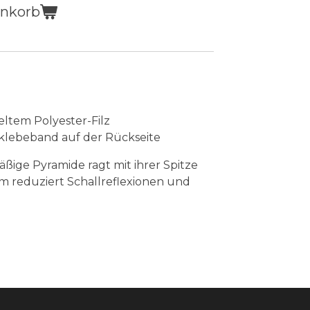
enkorb
eltem Polyester-Filz
tklebeband auf der Rückseite
ßige Pyramide ragt mit ihrer Spitze
m reduziert Schallreflexionen und