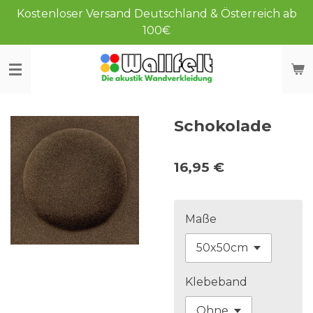
Kostenloser Versand Deutschland & Österreich ab
Zum
100€
Hauptinhalt
springen
Schokolade
16,95 €
Maße
Klebeband