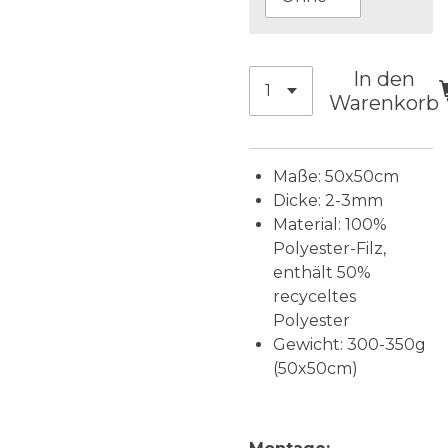
In den
Warenkorb
Maße: 50x50cm
Dicke: 2-3mm
Material: 100%
Polyester-Filz,
enthält 50%
recyceltes
Polyester
Gewicht: 300-350g
(50x50cm)