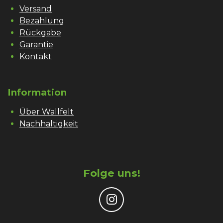
Versand
Bezahlung
Rückgabe
Garantie
Kontakt
Information
Über Wallfelt
Nachhaltigkeit
Folge uns!
I
n