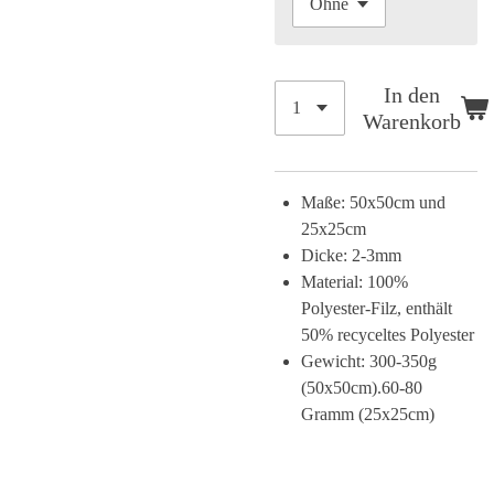
In den
Warenkorb
Maße: 50x50cm und
25x25cm
Dicke: 2-3mm
Material: 100%
Polyester-Filz, enthält
50% recyceltes Polyester
Gewicht: 300-350g
(50x50cm).60-80
Gramm (25x25cm)