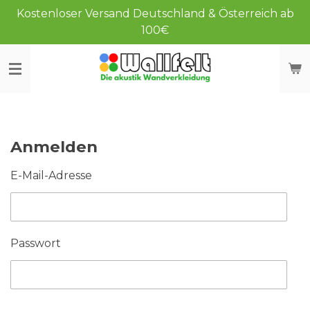
Kostenloser Versand Deutschland & Österreich ab
Zum
100€
Hauptinhalt
springen
Anmelden
E-Mail-Adresse
Passwort