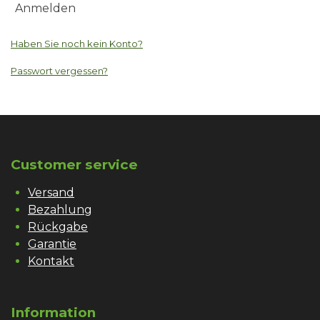
Anmelden
Haben Sie noch kein Konto?
Passwort vergessen?
Customer service
Versand
Bezahlung
Rückgabe
Garantie
Kontakt
Information